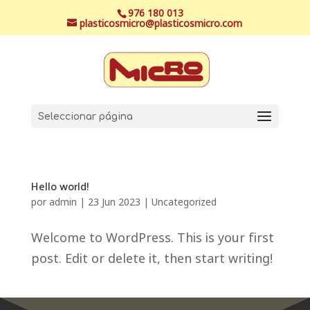
976 180 013
plasticosmicro@plasticosmicro.com
Seleccionar página
Hello world!
por
admin
|
23 Jun 2023
|
Uncategorized
Welcome to WordPress. This is your first
post. Edit or delete it, then start writing!