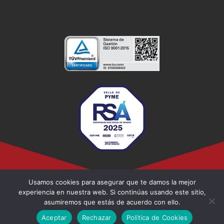
Usamos cookies para asegurar que te damos la mejor
experiencia en nuestra web. Si continúas usando este sitio,
asumiremos que estás de acuerdo con ello.
© 2026 Plásticos Micro
Aceptar
Rechazar
Política de Cookies