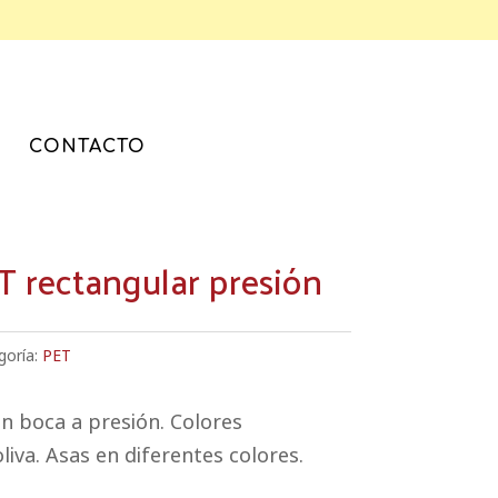
CONTACTO
T rectangular presión
goría:
PET
on boca a presión. Colores
liva. Asas en diferentes colores.