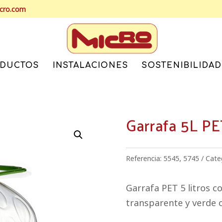
icro.com
DUCTOS
INSTALACIONES
SOSTENIBILIDAD
Garrafa 5L PE
Referencia:
5545, 5745
Cate
Garrafa PET 5 litros c
transparente y verde o